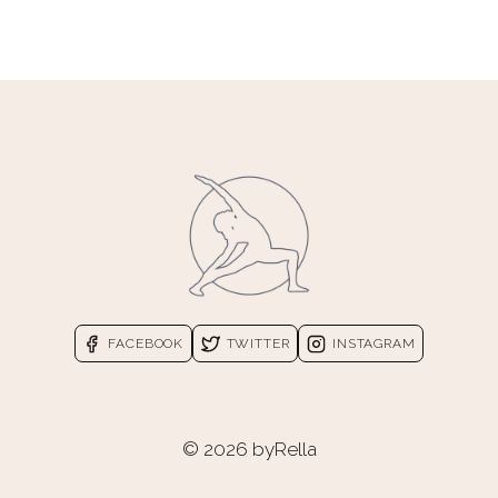
FACEBOOK
TWITTER
INSTAGRAM
© 2026 byRella